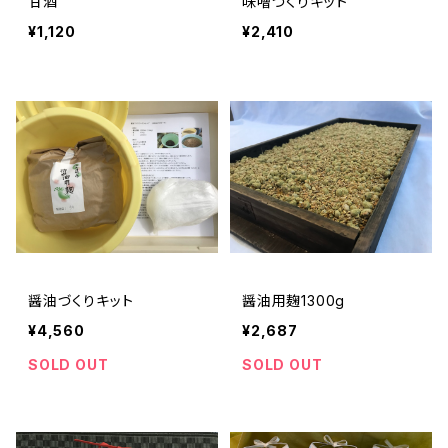
甘酒
味噌づくりキット
¥1,120
¥2,410
醤油づくりキット
醤油用麹1300g
¥4,560
¥2,687
SOLD OUT
SOLD OUT