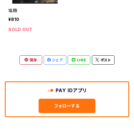
塩麹
¥810
SOLD OUT
保存
シェア
LINE
ポスト
PAY IDアプリ
フォローする