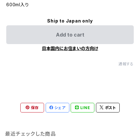
600ml入り
Ship to Japan only
Add to cart
日本国内にお住まいの方向け
通報する
保存
シェア
LINE
ポスト
最近チェックした商品