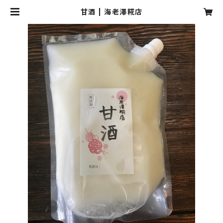
甘酒 | 海老澤糀店