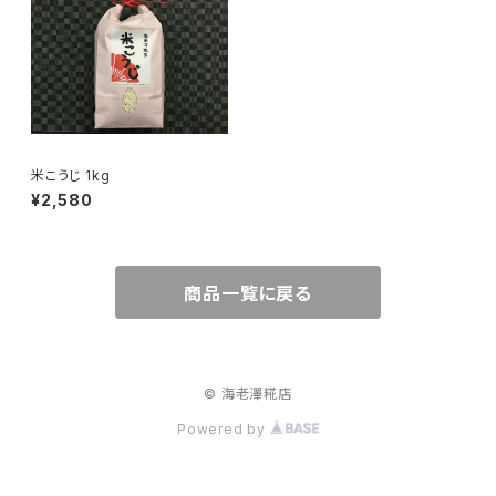
米こうじ 1kg
¥2,580
商品一覧に戻る
© 海老澤糀店
Powered by