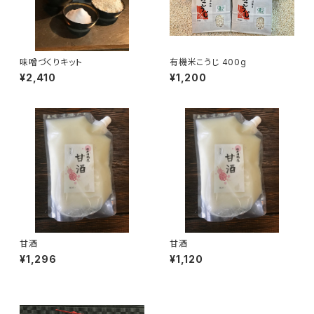
味噌づくりキット
有機米こうじ 400g
¥2,410
¥1,200
甘酒
甘酒
¥1,296
¥1,120