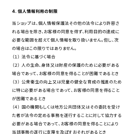
4. 個人情報利用の制限
当ショップは、個人情報保護法その他の法令により許容さ
れる場合を除き、お客様の同意を得ず、利用目的の達成に
必要な範囲を超えて個人情報を取り扱いません。但し、次
の場合はこの限りではありません。
（１） 法令に基づく場合
（２） 人の生命、身体又は財産の保護のために必要がある
場合であって、お客様の同意を得ることが困難であるとき
（３） 公衆衛生の向上又は児童の健全な育成の推進のため
に特に必要がある場合であって、お客様の同意を得ること
が困難であるとき
（４） 国の機関もしくは地方公共団体又はその委託を受け
た者が法令の定める事務を遂行することに対して協力する
必要がある場合であって、お客様の同意を得ることにより
当該事務の遂行に支障を及ぼすおそれがあるとき