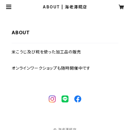
ABOUT | 海老澤糀店
ABOUT
米こうじ及び糀を使った加工品の販売
オンラインワークショップも随時開催中です
© 海老澤糀店